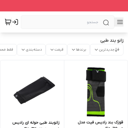
زانو بند طبی
جدیدترین
برندها
قیمت
دسته‌بندی
فقط محص
قوزک بند رادیس فیت مدل
زانوبند طبی حوله ای رادیس