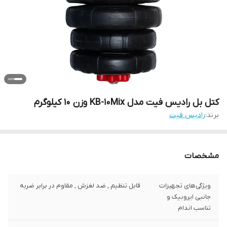
کتل بل رادیس فیت مدل KB-10Mix وزن 10 کیلوگرم
برند:
رادیس فیت
مشخصات
ویژگی‌های تجهیزات
قابل تنظیم , ضد لغزش , مقاوم در برابر ضربه
جانبی ایروبیک و
تناسب اندام