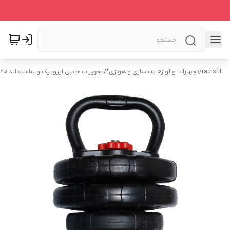
radisfit
/
تجهیزات و لوازم بدنسازی و هوازی*
/
تجهیزات جانبی ایروبیک و تناسب اندام*