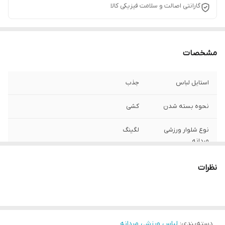
گارانتی اصالت و سلامت فیزیکی کالا
مشخصات
استایل لباس
جذب
نحوه بسته شدن
کشی
نوع شلوار ورزشی
لگینگ
مردانه
جنس
فیلامنت
نظرات
طرح
ساده
نوع فاق
متوسط
دسته‌بندی
:
لباس ورزشی مردانه