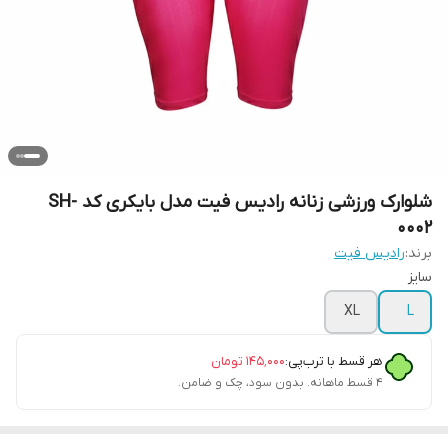
شلوارک ورزشی زنانه رادیس فیت مدل بایکری کد SH-
0002
برند:
رادیس فیت
سایز
XL
L
هر قسط با ترب‌پی:
۱۴۵٬۰۰۰
تومان
۴ قسط ماهانه. بدون سود، چک و ضامن.