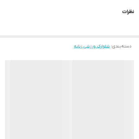
پارچه‌ای سبک، مقاوم و کاملاً مناسب تمرینات ورزشی ، بافت حرفه‌ای آن
نظرات
باعث می‌شود هیچ‌گونه آب‌رفت یا تغییر فرم بعد از شست‌وشوی زیاد
نداشته باشد و همیشه کیفیت و استایل اولیه خود را حفظ کند . طراحی
به‌روز و ارگونومیک ، همراه با کشسانی مناسب باعث می‌شود هنگام
دسته‌بندی
:
شلوارک ورزشی زنانه
ورزش، تحرک کامل و راحتی بی‌نقص داشته باشید . قد استاندارد و تنخور
مدرن، این شلوارک را تبدیل به انتخابی عالی برای باشگاه ، پیاده‌روی ،
استفاده روزانه و حتی استایل کردن با تیشرت های مختلف کرده است .
برای راحتی بیشترو انتخاب مناسب ، این شلواک در2 سایز L و XL طراحی و
تولید شده است و همچنین وجود لوگوی رفلکتور شب‌نما جلوه‌ای خاص و
حرفه‌ای به لباس می‌دهد و در شب نیز جلوه‌ای جذاب‌تر ایجاد می‌کند .