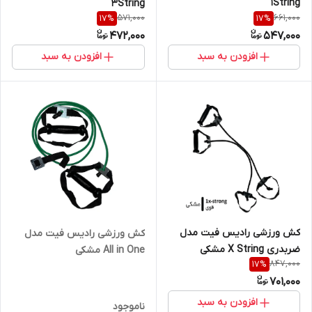
1String
3String
571,000
661,000
17
%
17
%
472,000
547,000
افزودن به سبد
افزودن به سبد
کش ورزشی رادیس فیت مدل
کش ورزشی رادیس فیت مدل
ضربدری X String مشکی
All in One مشکی
847,000
17
%
701,000
افزودن به سبد
ناموجود