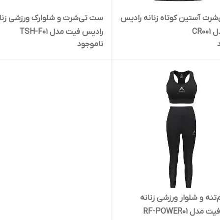
‌شرت آستین کوتاه زنانه رادیس
ست تی‌شرت و شلوارک ورزشی زنا
CR0
رادیس فیت مدل TSH-F01
ناموجود
تنه و شلوار ورزشی زنانه
مدل RF-POWER01