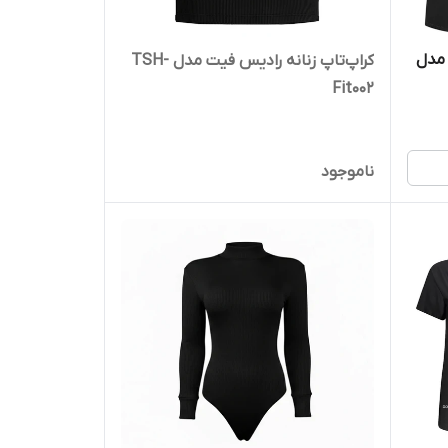
 مدل
کراپ‌تاپ زنانه رادیس فیت مدل TSH-
Fit002
ناموجود