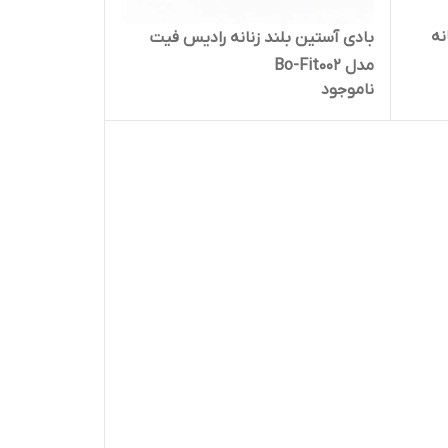
نه
بادی آستین بلند زنانه رادیس فیت
مدل Bo-Fit002
ناموجود