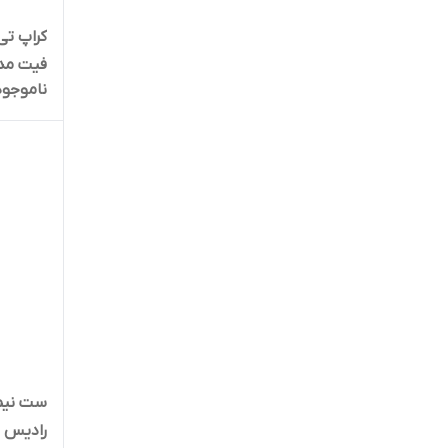
کراپ تی
فیت مدل 01
ناموجود
ست نیم‌
رادیس فیت 