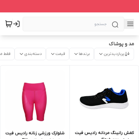
مد و پوشاک
پربازدیدترین
برندها
قیمت
دسته‌بندی
فقط م
کفش رانینگ مردانه رادیس فیت
شلوارک ورزشی زنانه رادیس فیت