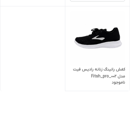
کفش رانینگ زنانه رادیس فیت
مدل Fitsh_pro_002
ناموجود