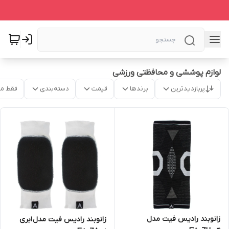
لوازم پوششی و محافظتی ورزشی
پربازدیدترین
برندها
قیمت
دسته‌بندی
فقط م
زانوبند رادیس فیت مدل
زانوبند رادیس فیت مدل ابری